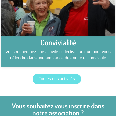
Convivialité
Vous recherchez une activité collective ludique pour vous
détendre dans une ambiance détendue et conviviale
Toutes nos activités
Vous souhaitez vous inscrire dans
notre association ?