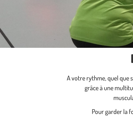
A votre rythme, quel que so
grâce à une multitu
muscula
Pour garder la fo