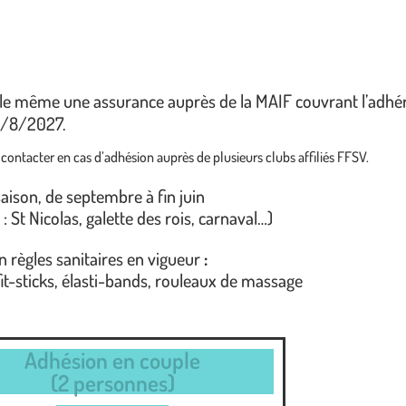
le même une assurance auprès de la MAIF couvrant l’adhére
1/8/2027.
 contacter en cas d’adhésion auprès de plusieurs clubs affiliés FFSV.
 saison, de septembre à fin juin
 St Nicolas, galette des rois, carnaval…)
n règles sanitaires en vigueur
:
fit-sticks, élasti-bands, rouleaux de massage
Adhésion en couple
(2 personnes)