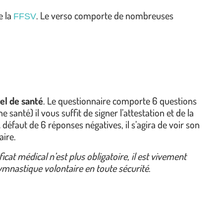
e la
. Le verso comporte de nombreuses
FFSV
el de santé
. Le questionnaire comporte 6 questions
anté) il vous suffit de signer l’attestation et de la
A défaut de 6 réponses négatives, il s’agira de voir son
aire.
ficat médical n’est plus obligatoire, il est vivement
mnastique volontaire en toute sécurité
.