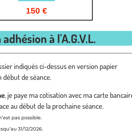
150 €
adhésion à l'A.G.V.L.
ssier indiqués ci-dessus en version papier
en début de séance.
ne
, je paye ma cotisation avec ma carte bancair
place au début de la prochaine séance.
’est pas possible.
usqu’au 31/12/2026.