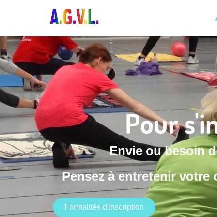
Pour s'in
Envie ou besoin 
Pensez à entretenir votre
Formalités d'inscription