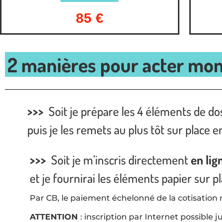
85 €
2 manières pour acter mon 
>>>
Soit je prépare les 4 éléments de do
puis je les remets au plus tôt sur place 
>>>
Soit je m’inscris directement
en lig
et je fournirai les éléments papier sur 
Par CB, le paiement échelonné de la cotisation n
ATTENTION
: inscription par Internet possible j