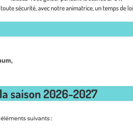
toute sécurité, avec notre animatrice, un temps de lois
imum,
 la saison 2026-2027
 éléments suivants :