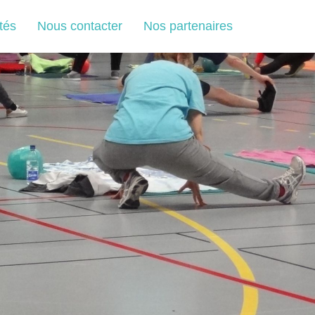
tés
Nous contacter
Nos partenaires