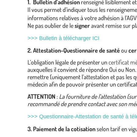
1. Bulletin d’adhésion
renseigné lisiblement et
Il vous permet d’indiquer tous les renseigneme
informations relatives à votre adhésion à l’AGV
Ne pas oublier de le
signer
avant remise sur pl
>>> Bulletin à télécharger ICI
2. Attestation-Questionnaire de santé
ou
cer
L’obligation légale de présenter un
certificat m
auxquelles il convient de répondre Oui ou Non. S
remettre (uniquement l’attestation et pas les que
médecin afin de pouvoir présenter un certifica
ATTENTION
:
La fourniture de l’attestation (su
recommandé de prendre contact avec son médeci
>>> Questionnaire-Attestation de santé à tél
3. Paiement
de la cotisation
selon tarif en vi