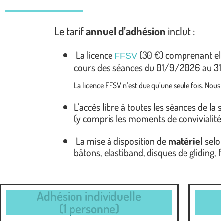
Le tarif
annuel d’adhésion
inclut :
La licence
(30 €) comprenant el
FFSV
cours des séances du 01/9/2026 au 3
La licence FFSV n’est due qu’une seule fois. Nous
L’accès libre à toutes les séances de la
(y compris les moments de convivialité :
La mise à disposition de
matériel
selo
bâtons, elastiband, disques de gliding, 
Adhésion individuelle
(1 personne)