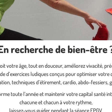
En recherche de bien-être
it votre âge, tout en douceur, améliorez vivacité, préc
de d’exercices ludiques conçus pour optimiser votre 
tion, techniques d’étirement, cardio, abdo-fessiers, 
rme toute l’année et maintenir votre capital santé int
chacune et chacun à votre rythme,
laissez-vous guider pendant la séance EPGV,