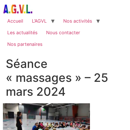
Aller
au
contenu
Accueil
L’AGVL
Nos activités
Les actualités
Nous contacter
Nos partenaires
Séance
« massages » – 25
mars 2024