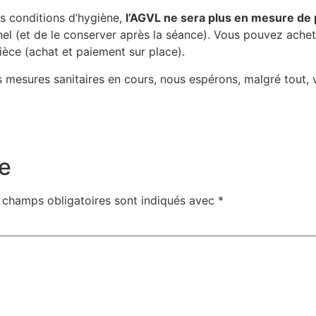
res conditions d’hygiène,
l’AGVL ne sera plus en mesure de p
nel (et de le conserver après la séance). Vous pouvez achet
pièce (achat et paiement sur place).
 mesures sanitaires en cours, nous espérons, malgré tout,
e
 champs obligatoires sont indiqués avec
*