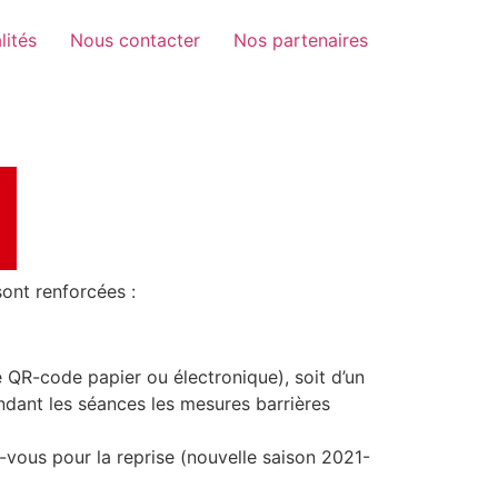
lités
Nous contacter
Nos partenaires
ont renforcées :
e QR-code papier ou électronique), soit d’un
ndant les séances les mesures barrières
vous pour la reprise (nouvelle saison 2021-