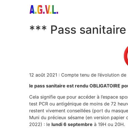
Aller
au
contenu
*** Pass sanitaire
12 août 2021 : Compte tenu de l’évolution de
le pass sanitaire est rendu OBLIGATOIRE pour
Cela signifie que pour accéder à l’espace spor
test PCR ou antigénique de moins de 72 heures
restent vivement conseillées (port du masque,
Muni du précieux sésame (en version papier o
2022) : le
lundi 6 septembre
à 19H ou 20H.