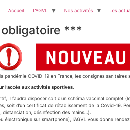
Accueil
L’AGVL
Nos activités
Les actua
 obligatoire ***
 la pandémie COVID-19 en France, les consignes sanitaires s
 l’accès aux activités sportives
.
tif, il faudra disposer soit d’un schéma vaccinal complet (l
, soit d’un certificat de rétablissement de la Covid-19. Pe
 distanciation, désinfection des mains…).
u électronique sur smartphone), l’AGVL vous donne rendez-